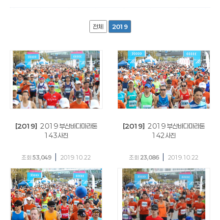
전체
2019
[2019]
2019 부산바다마라톤
[2019]
2019 부산바다마라톤
143사진
142사진
|
|
조회
53,049
2019.10.22
조회
23,086
2019.10.22