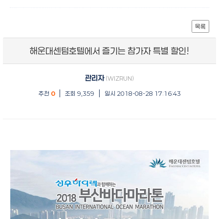
목록
해운대센텀호텔에서 즐기는 참가자 특별 할인!
관리자
(WIZRUN)
|
|
추천
0
조회 9,359
일시 2018-08-28 17:16:43