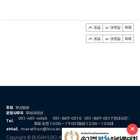
윗글
아랫글
목록
윗글
아랫글
목록
주최
부산일보
운영사무국
무브네이션
051-461-4046
051-867-0516
051-867-0517
안내시간 :
Tel.
평일 오전 10:00 ~ 17:00 [점심:12:00 ~ 13:00]
×
eMail.
marathon@busan.com
Copyright © BUSAN ILBO. All Rights Reserved.