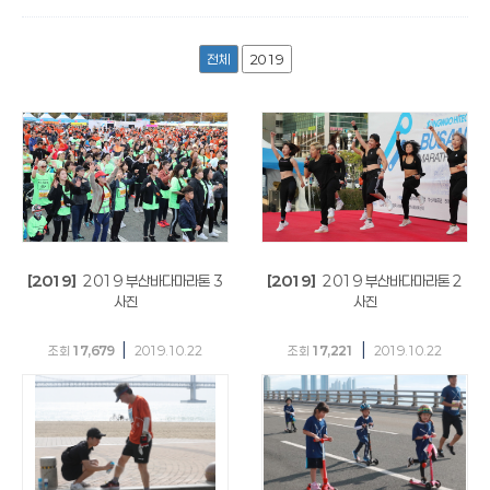
전체
2019
[2019]
2019 부산바다마라톤 3
[2019]
2019 부산바다마라톤 2
사진
사진
|
|
조회
17,679
2019.10.22
조회
17,221
2019.10.22