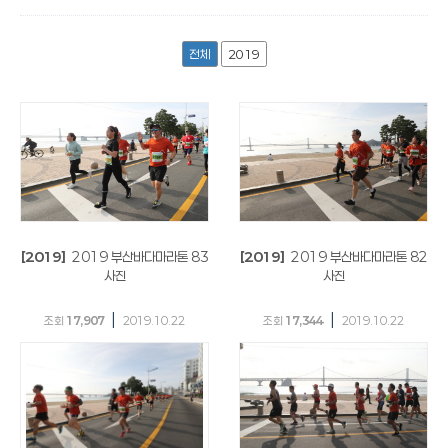
전체
2019
[2019]
2019 부산바다마라톤 83
[2019]
2019 부산바다마라톤 82
사진
사진
|
|
조회
17,907
2019.10.22
조회
17,344
2019.10.22