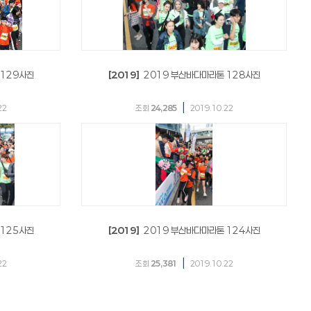
 129사진
[2019]
2019 부산바다마라톤 128사진
|
22
조회
24,285
2019.10.22
 125사진
[2019]
2019 부산바다마라톤 124사진
|
22
조회
25,381
2019.10.22