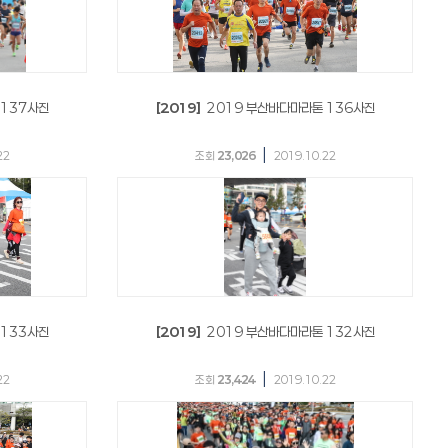
 137사진
[2019]
2019 부산바다마라톤 136사진
|
22
조회
23,026
2019.10.22
 133사진
[2019]
2019 부산바다마라톤 132사진
|
22
조회
23,424
2019.10.22