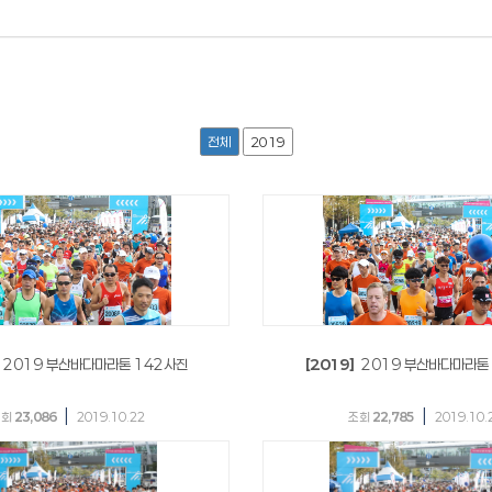
전체
2019
2019 부산바다마라톤 142사진
[2019]
2019 부산바다마라톤
|
|
조회
23,086
2019.10.22
조회
22,785
2019.10.