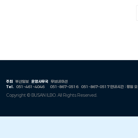
주최
부산일보
운영사무국
무브네이션
Tel.
051-461-4046
051-867-0516
051-867-0517
안내시간 : 평일 오전 
Copyright © BUSAN ILBO. All Rights Reserved.