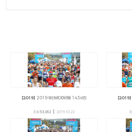
[2019]
2019 부산바다마라톤 143사진
[2019]
|
조회
53,052
2019.10.22