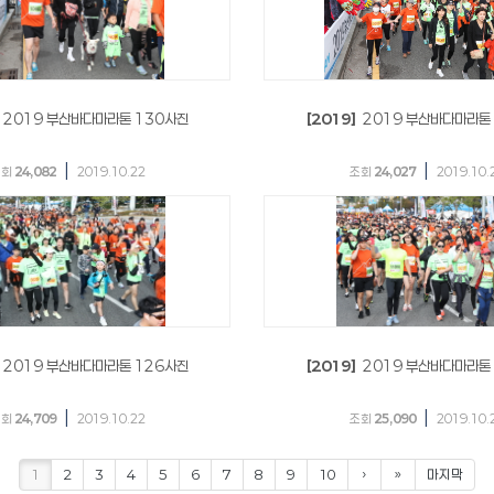
2019 부산바다마라톤 130사진
[2019]
2019 부산바다마라톤
|
|
조회
24,082
2019.10.22
조회
24,027
2019.10.
2019 부산바다마라톤 126사진
[2019]
2019 부산바다마라톤
|
|
조회
24,709
2019.10.22
조회
25,090
2019.10.
1
2
3
4
5
6
7
8
9
10
›
»
마지막