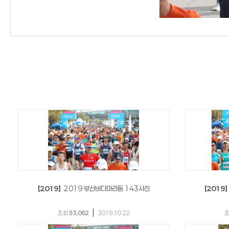
[2019]
2019 부산바다마라톤 143사진
[2019]
|
조회
53,062
2019.10.22