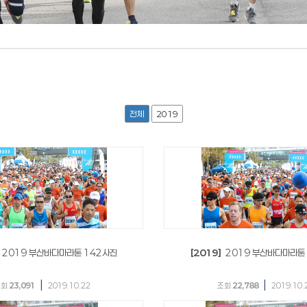
전체
2019
2019 부산바다마라톤 142사진
[2019]
2019 부산바다마라톤
|
|
조회
23,091
2019.10.22
조회
22,788
2019.10.