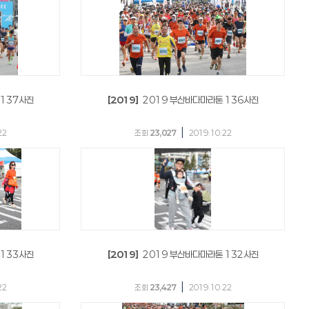
 137사진
[2019]
2019 부산바다마라톤 136사진
|
22
조회
23,027
2019.10.22
 133사진
[2019]
2019 부산바다마라톤 132사진
|
22
조회
23,427
2019.10.22