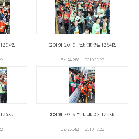
 129사진
[2019]
2019 부산바다마라톤 128사진
|
22
조회
24,288
2019.10.22
 125사진
[2019]
2019 부산바다마라톤 124사진
|
22
조회
25,382
2019.10.22