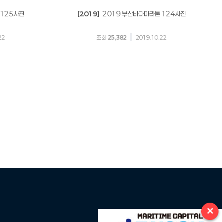
 125사진
[2019]
2019 부산바다마라톤 124사진
|
22
조회
25,382
2019.10.22
×