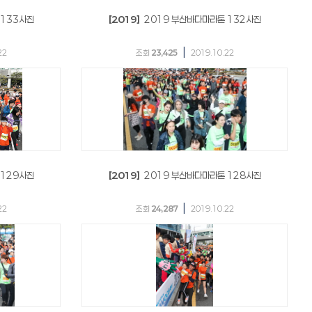
 133사진
[2019]
2019 부산바다마라톤 132사진
|
22
조회
23,425
2019.10.22
 129사진
[2019]
2019 부산바다마라톤 128사진
|
22
조회
24,287
2019.10.22