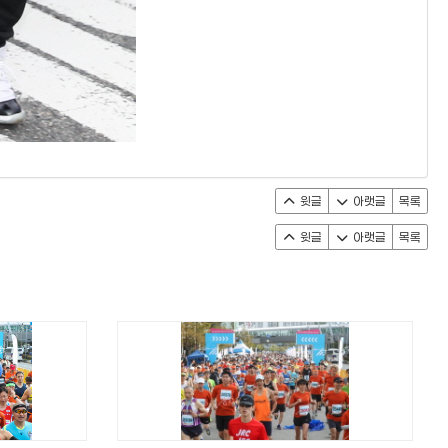
윗글
아랫글
목록
윗글
아랫글
목록