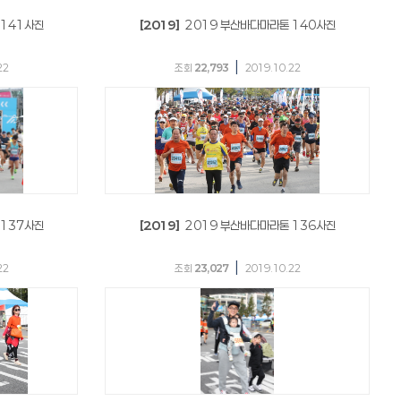
 141사진
[2019]
2019 부산바다마라톤 140사진
|
22
조회
22,793
2019.10.22
 137사진
[2019]
2019 부산바다마라톤 136사진
|
22
조회
23,027
2019.10.22