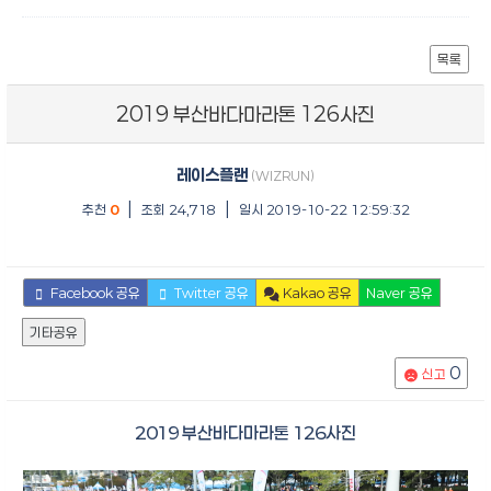
목록
2019 부산바다마라톤 126사진
레이스플랜
(WIZRUN)
|
|
추천
0
조회 24,718
일시 2019-10-22 12:59:32
Facebook 공유
Twitter 공유
Kakao 공유
Naver 공유
기타공유
0
신고
2019 부산바다마라톤 126사진