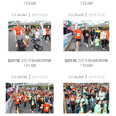
133사진
132사진
|
|
조회
24,341
2019.10.22
조회
23,432
2019.10.22
[2019]
2019 부산바다마라톤
[2019]
2019 부산바다마라톤
131사진
130사진
|
|
조회
23,534
2019.10.22
조회
24,093
2019.10.22