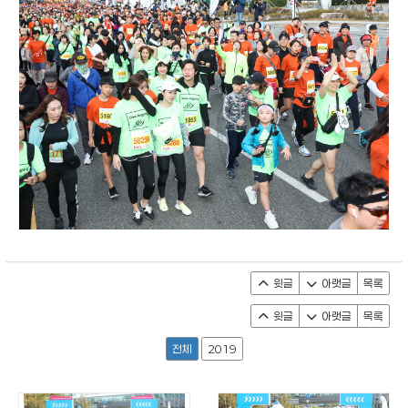
윗글
아랫글
목록
윗글
아랫글
목록
전체
2019